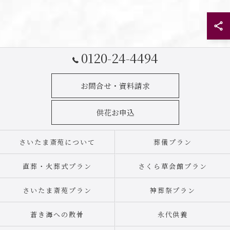
お問い合わせはこちら
0120-24-4494
お問合せ・資料請求
供花お申込
さいたま斎苑について
葬儀プラン
直葬・火葬式プラン
さくら草会館プラン
さいたま斎苑プラン
神葬祭プラン
蒼き海への散骨
永代供養