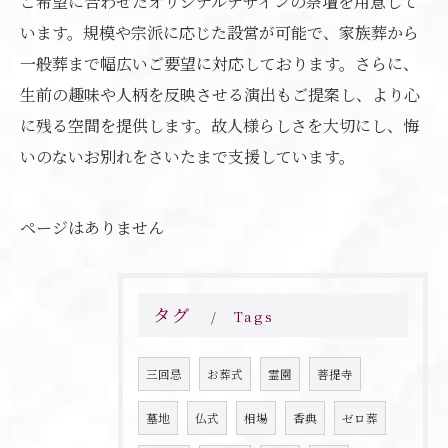
ご希望に合わせたオリジナルデザインの祭壇を用意して
います。規模や宗派に応じた設営が可能で、家族葬から
一般葬まで幅広いご要望に対応しております。さらに、
生前の趣味や人柄を反映させる演出もご提案し、より心
に残る空間を提供します。故人様らしさを大切にし、悔
いのないお別れをさいたまで支援しています。
ページはありません
タグ
Tags
三回忌
お葬式
霊園
菩提寺
墓地
仏式
相場
香典
ゼロ葬