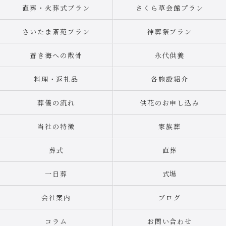
直葬・火葬式プラン
さくら草会館プラン
さいたま斎苑プラン
神葬祭プラン
蒼き海への散骨
永代供養
料理・返礼品
各施設紹介
葬儀の流れ
供花のお申し込み
当社の特徴
家族葬
葬式
直葬
一日葬
式場
会社案内
ブログ
コラム
お問い合わせ