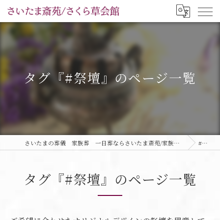
タグ『#祭壇』のページ一覧
さいたまの葬儀 家族葬 一日葬ならさいたま斎苑/家族葬ホールさくら草会館
#祭壇
タグ『#祭壇』のページ一覧