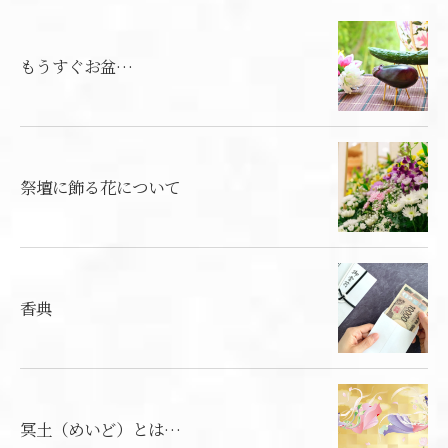
もうすぐお盆…
祭壇に飾る花について
香典
冥土（めいど）とは…