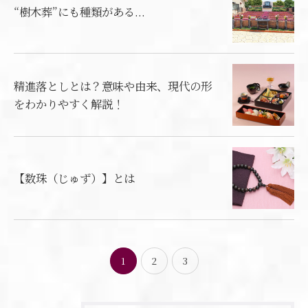
“樹木葬”にも種類がある...
精進落としとは？意味や由来、現代の形
をわかりやすく解説！
【数珠（じゅず）】とは
1
2
3