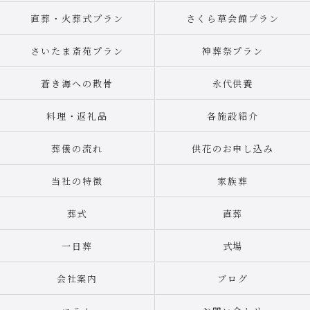
直葬・火葬式プラン
さくら草会館プラン
さいたま斎苑プラン
神葬祭プラン
蒼き海への散骨
永代供養
料理・返礼品
各施設紹介
葬儀の流れ
供花のお申し込み
当社の特徴
家族葬
葬式
直葬
一日葬
式場
会社案内
ブログ