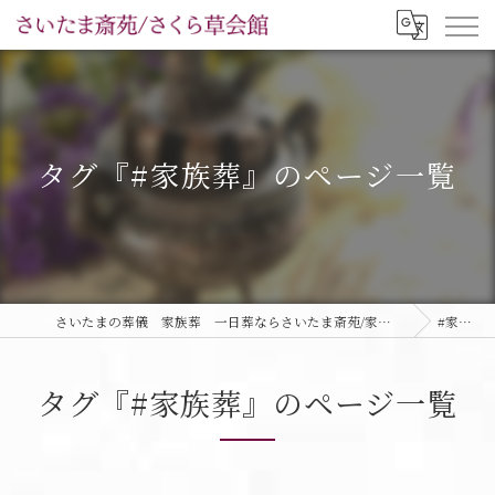
タグ『#家族葬』のページ一覧
さいたまの葬儀 家族葬 一日葬ならさいたま斎苑/家族葬ホールさくら草会館
#家族葬
タグ『#家族葬』のページ一覧