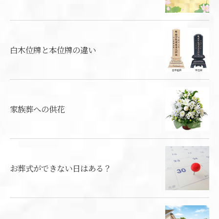
白木位牌と本位牌の違い
家族葬への供花
お葬式ができない日はある？