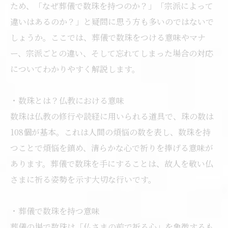
ため、「なぜ葬儀で数珠を持つのか？」「宗派によって
違いはあるのか？」と疑問に思う方も多いのではないで
しょうか。ここでは、葬儀で数珠をつける意味やマナ
ー、宗派ごとの違い、そして忘れてしまった場合の対応
についてわかりやすく解説します。
・数珠とは？仏教における意味
数珠は仏教の修行や読経に用いられる道具で、珠の数は
108個が基本。これは人間の煩悩の数を表し、数珠を持
つことで煩悩を鎮め、清らかな心で祈りを捧げる意味が
あります。葬儀で数珠を手にすることは、故人を敬い仏
さまに祈る姿勢を示す大切な行いです。
・葬儀で数珠を持つ意味
葬儀の場で数珠は「仏さまの前で祈る心」を象徴するも