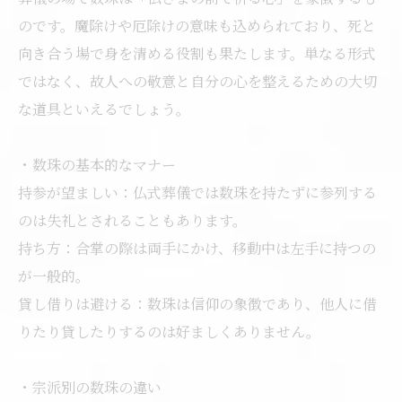
のです。魔除けや厄除けの意味も込められており、死と
向き合う場で身を清める役割も果たします。単なる形式
ではなく、故人への敬意と自分の心を整えるための大切
な道具といえるでしょう。
・数珠の基本的なマナー
持参が望ましい：仏式葬儀では数珠を持たずに参列する
のは失礼とされることもあります。
持ち方：合掌の際は両手にかけ、移動中は左手に持つの
が一般的。
貸し借りは避ける：数珠は信仰の象徴であり、他人に借
りたり貸したりするのは好ましくありません。
・宗派別の数珠の違い