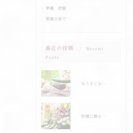
準備 把握
葬儀の後で…
最近の投稿
Recent
Posts
もうすぐお盆…
祭壇に飾る花について