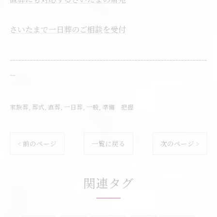
さいたまで一日葬のご相談を受付
--------------------------------------------------------------------
--
家族葬
葬式
直葬
一日葬
一般
準備 把握
< 前のページ
一覧に戻る
次のページ >
関連タグ