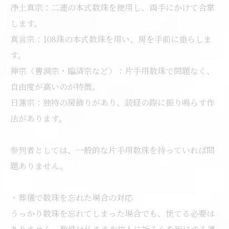
浄土真宗：二連の本式数珠を使用し、両手にかけて合掌
します。
真言宗：108珠の本式数珠を用い、房を手前に垂らしま
す。
禅宗（曹洞宗・臨済宗など）：片手用数珠で問題なく、
自由度が高いのが特徴。
日蓮宗：独特の房飾りがあり、読経の際に振り鳴らす作
法があります。
参列者としては、一般的な片手用数珠を持っていれば問
題ありません。
・葬儀で数珠を忘れた場合の対応
うっかり数珠を忘れてしまった場合でも、慌てる必要は