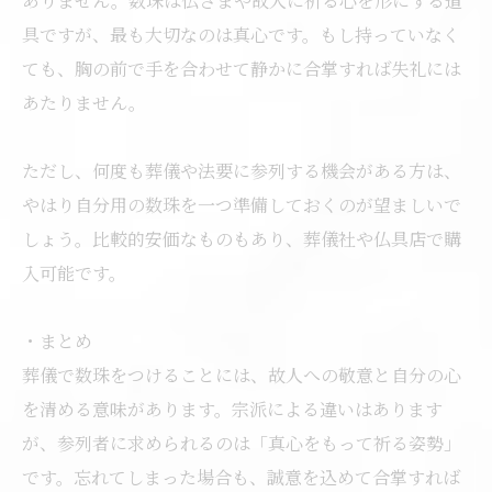
ありません。数珠は仏さまや故人に祈る心を形にする道
具ですが、最も大切なのは真心です。もし持っていなく
ても、胸の前で手を合わせて静かに合掌すれば失礼には
あたりません。
ただし、何度も葬儀や法要に参列する機会がある方は、
やはり自分用の数珠を一つ準備しておくのが望ましいで
しょう。比較的安価なものもあり、葬儀社や仏具店で購
入可能です。
・まとめ
葬儀で数珠をつけることには、故人への敬意と自分の心
を清める意味があります。宗派による違いはあります
が、参列者に求められるのは「真心をもって祈る姿勢」
です。忘れてしまった場合も、誠意を込めて合掌すれば