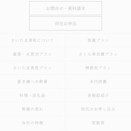
お問合せ・資料請求
供花お申込
さいたま斎苑について
葬儀プラン
直葬・火葬式プラン
さくら草会館プラン
さいたま斎苑プラン
神葬祭プラン
蒼き海への散骨
永代供養
料理・返礼品
各施設紹介
葬儀の流れ
供花のお申し込み
当社の特徴
家族葬