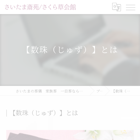
【数珠（じゅず）】とは
さいたまの葬儀 家族葬 一日葬ならさいたま斎苑/家族葬ホールさくら草会館
ブログ
【数珠（じゅず）】とは
【数珠（じゅず）】とは