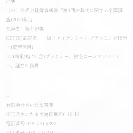
出典
（※）株式会社鎌倉新書「第4回お葬式に関する全国調
査(2020年)」
執筆者：新井智美
CFP(R)認定者、一級ファイナンシャルプラン二ング技能
士(資産運用)
DC(確定拠出年金)プランナー、住宅ローンアドバイザ
ー、証券外務員
--------------------------------------------------------------------
--
有限会社さいたま斎苑
埼玉県さいたま市南区別所6-16-12
電話番号:048-710-9890
FAX番号 :048-710-9891