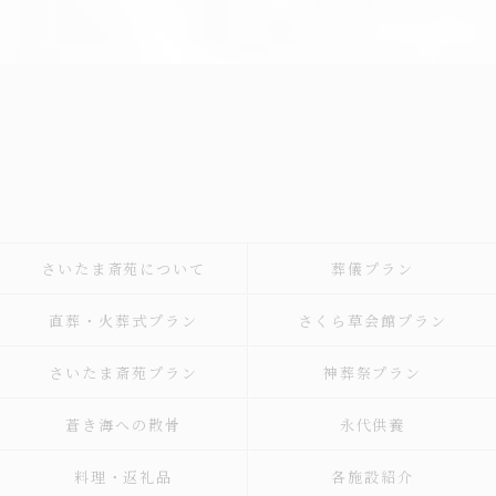
さいたま斎苑について
葬儀プラン
直葬・火葬式プラン
さくら草会館プラン
さいたま斎苑プラン
神葬祭プラン
蒼き海への散骨
永代供養
料理・返礼品
各施設紹介