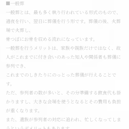
■一般葬
一般葬とは、最も多く執り行われている形式のもので、
通夜を行い、翌日に葬儀を行う形です。葬儀の後、火葬
場で火葬し、
骨つぼにお骨を収める流れになっています。
一般葬を行うメリットは、家族や親族だけではなく、故
人がこれまでに付き合いのあった知人や関係者も葬儀に
参列でき、
これまでのしきたりにのっとった葬儀が行えることで
す。
ただ、参列者の数が多いと、その分準備する飲食代も掛
かりますし、大きな会場を使うとなるとその費用も負担
が重くなります。
また、遺族が参列者の対応に追われ、忙しくなってしま
うというデメリットもあります。