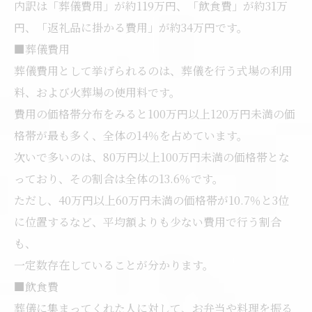
内訳は「葬儀費用」が約119万円、「飲食費」が約31万
円、「返礼品に掛かる費用」が約34万円です。
■葬儀費用
葬儀費用として挙げられるのは、葬儀を行う式場の利用
料、および火葬場の使用料です。
費用の価格帯分布をみると100万円以上120万円未満の価
格帯が最も多く、全体の14％を占めています。
次いで多いのは、80万円以上100万円未満の価格帯とな
っており、その割合は全体の13.6％です。
ただし、40万円以上60万円未満の価格帯が10.7％と3位
に位置するなど、平均額よりも少ない費用で行う割合
も、
一定数存在していることが分かります。
■飲食費
葬儀に集まってくれた人に対して、お弁当や料理を振る