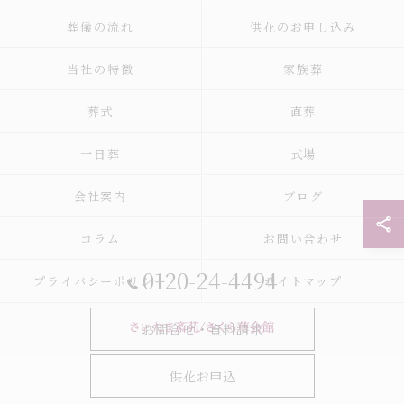
葬儀の流れ
供花のお申し込み
当社の特徴
家族葬
葬式
直葬
一日葬
式場
会社案内
ブログ
コラム
お問い合わせ
0120-24-4494
プライバシーポリシー
サイトマップ
お問合せ・資料請求
© 2026 さいたま市の葬儀 家族葬 一日葬ならさいたま斎苑/家族葬ホールさくら
供花お申込
草会館 ALL RIGHTS RESERVED.