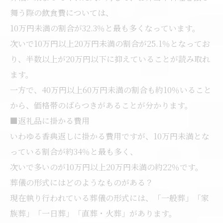
舞う際の飲食費については、
10万円未満の割合が32.3％と最も多くなっています。
次いで10万円以上20万円未満の割合が25.1％となってお
り、半数以上が20万円以下に抑えていることが読み取れ
ます。
一方で、40万円以上60万円未満の割合も約10％いること
から、価格帯のばらつきがあることが分かります。
■返礼品に掛かる費用
いわゆる香典返しに掛かる費用ですが、10万円未満とな
っている割合が約34％と最も多く、
次いで多いのが10万円以上20万円未満の約22％です。
葬儀の形式にはどのようなものがある？
現在執り行われている葬儀の形式には、「一般葬」「家
族葬」「一日葬」「直葬・火葬」があります。