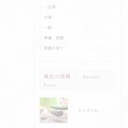
一日葬
式場
一般
準備 把握
葬儀の後で…
最近の投稿
Recent
Posts
もうすぐお盆…