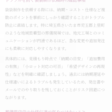
袋袋制作を依頼する際には、納期・コスト・仕様など複
数のポイントを事前にしっかり確認することがトラブル
防止に直結します。特に埼玉県さいたま市児玉郡上里町
のような地域密着型の葬儀現場では、地元工場とのコミ
ュニケーションが円滑であるほど、急な変更や追加発注
にも柔軟に対応しやすくなります。
具体的には、見積もり時点で「納期の目安」「追加費用
の有無」「小ロット対応の可否」「希望デザインの再現
性」などを明確に確認しましょう。過去には納期遅延や
仕様違いによるトラブルも発生しているため、発注書や
メールでのやり取りを残しておくことがリスク回避につ
ながります。
葬儀用袋袋の仕様伝達で気をつけたいこと