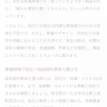
に、多忙な葬儀現場でも「思っていたより早く納品され
た」「細かな要望も聞いてもらえた」といった声が上が
っています。
このように、地元での発注は円滑な業務進行のための有
効な手段です。ただし、数量やデザイン、宗派などの条
件を明確に伝えることが大切です。発注の際は、必要な
袋袋の種類や用途、希望納期、予算などを整理し、事前
にリスト化しておくとスムーズに進みます。
葬儀現場で役立つ袋袋制作業者の選び方
袋袋制作業者を選ぶ際には、対応力・実績・コストの3点
が重要です。まず、短納期・小ロットにも柔軟に対応で
きるかを確認しましょう。埼玉県さいたま市児玉郡上里
町周辺には、地元に根差した小規模工場から、実績豊富