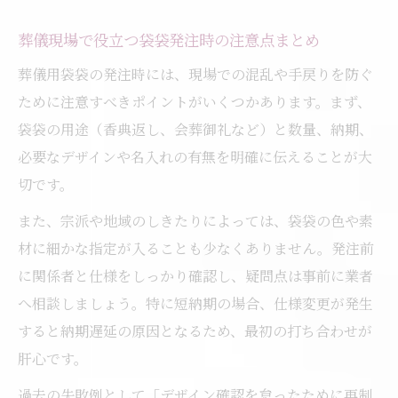
葬儀現場で役立つ袋袋発注時の注意点まとめ
葬儀用袋袋の発注時には、現場での混乱や手戻りを防ぐ
ために注意すべきポイントがいくつかあります。まず、
袋袋の用途（香典返し、会葬御礼など）と数量、納期、
必要なデザインや名入れの有無を明確に伝えることが大
切です。
また、宗派や地域のしきたりによっては、袋袋の色や素
材に細かな指定が入ることも少なくありません。発注前
に関係者と仕様をしっかり確認し、疑問点は事前に業者
へ相談しましょう。特に短納期の場合、仕様変更が発生
すると納期遅延の原因となるため、最初の打ち合わせが
肝心です。
過去の失敗例として「デザイン確認を怠ったために再制