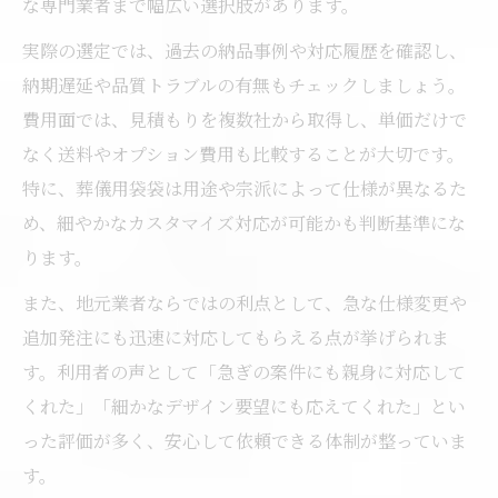
な専門業者まで幅広い選択肢があります。
実際の選定では、過去の納品事例や対応履歴を確認し、
納期遅延や品質トラブルの有無もチェックしましょう。
費用面では、見積もりを複数社から取得し、単価だけで
なく送料やオプション費用も比較することが大切です。
特に、葬儀用袋袋は用途や宗派によって仕様が異なるた
め、細やかなカスタマイズ対応が可能かも判断基準にな
ります。
また、地元業者ならではの利点として、急な仕様変更や
追加発注にも迅速に対応してもらえる点が挙げられま
す。利用者の声として「急ぎの案件にも親身に対応して
くれた」「細かなデザイン要望にも応えてくれた」とい
った評価が多く、安心して依頼できる体制が整っていま
す。