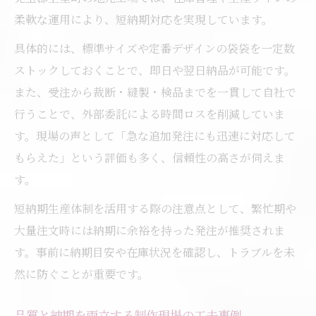
柔軟な運用により、短納期対応を実現しています。
具体的には、標準サイズや定番デザインの袋袋を一定数
ストックしておくことで、即日や翌日納品が可能です。
また、受注から裁断・縫製・検品までを一貫して自社で
行うことで、外部委託による時間ロスを削減していま
す。現場の声として「急な追加発注にも迅速に対応して
もらえた」という評価も多く、信頼性の高さが伺えま
す。
短納期生産体制を活用する際の注意点として、繁忙期や
大量注文時には納期に余裕を持った発注が推奨されま
す。事前に納期目安や在庫状況を確認し、トラブルを未
然に防ぐことが重要です。
品質と納期を両立する制作現場の工夫事例