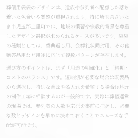
葬儀用袋袋のデザインは、遺族や参列者へ配慮した落ち
着いた色合いや質感が重視されます。特に埼玉県さいた
ま市児玉郡上里町では、地域の慣習や宗教的背景を尊重
したデザイン選択が求められるケースが多いです。袋袋
の種類としては、香典返し用、会葬礼状同封用、その他
贈答品用など用途に応じて複数パターンが存在します。
選び方のポイントは、まず「用途の明確化」と「納期・
コストのバランス」です。短納期が必要な場合は既製品
から選択し、特別な意匠や名入れを希望する場合は地元
の制作工場に相談するのが一般的です。実際に葬儀運営
の現場では、参列者の人数や宗派を事前に把握し、必要
な数とデザインを早めに決めておくことでスムーズな手
配が可能です。