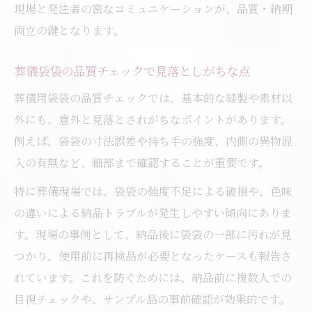
現場と発注者の密なコミュニケーションが、品質・納期
両立の鍵となります。
葬儀袋袋の品質チェックで見落としがちな点
葬儀用袋袋の品質チェックでは、基本的な縫製や素材以
外にも、意外と見落とされがちなポイントがあります。
例えば、袋袋の寸法誤差や持ち手の強度、内側の異物混
入の有無など、細部まで確認することが重要です。
特に葬儀現場では、袋袋の強度不足による破損や、色味
の違いによる納品トラブルが発生しやすい傾向にありま
す。現場の事例として、納品後に袋袋の一部に汚れが見
つかり、使用前に再検品が必要となったケースも報告さ
れています。これを防ぐためには、納品前に複数人での
目視チェックや、サンプル品の事前確認が効果的です。