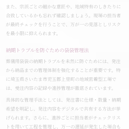
また、宗派ごとの細かな意匠や、地域特有のしきたりに
合致しているかも忘れず確認しましょう。現場の担当者
が最終チェックを行うことで、万が一の見落としリスク
を最小限に抑えられます。
納期トラブルを防ぐための袋袋管理法
葬儀用袋袋の納期トラブルを未然に防ぐためには、発注
から納品までの管理体制を強化することが重要です。特
に埼玉県さいたま市児玉郡上里町の地域密着型工場で
は、受注内容の記録や進捗管理が徹底されています。
具体的な管理手法としては、発注書に仕様・数量・納期
希望を明記し、発注内容をデジタルで共有する方法が挙
げられます。さらに、進捗ごとに担当者がチェックリス
トを用いて工程を管理し、万一の遅延が発生した場合も