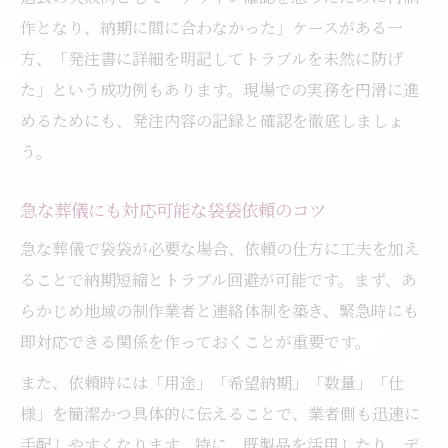
作となり、納期に間に合わなかった」ケースがある一
方、「発注書に詳細を明記してトラブルを未然に防げ
た」という成功例もあります。現場での実務を円滑に進
めるためにも、発注内容の記録と確認を徹底しましょ
う。
急な葬儀にも対応可能な袋袋依頼のコツ
急な葬儀で袋袋が必要な場合、依頼の仕方に工夫を加え
ることで納期短縮とトラブル回避が可能です。まず、あ
らかじめ地域の制作業者と連絡体制を築き、緊急時にも
即対応できる関係を作っておくことが重要です。
また、依頼時には「用途」「希望納期」「数量」「仕
様」を簡潔かつ具体的に伝えることで、業者側も迅速に
手配しやすくなります。特に、既製品を活用したり、デ