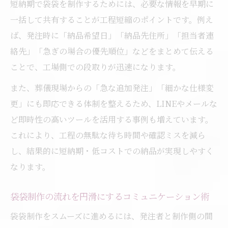
短納期で袋袋を制作するためには、必要な情報を早期に
一括して共有することが工程短縮のポイントです。例え
ば、発注時に「納品希望日」「納品先住所」「担当者連
絡先」「急ぎの場合の優先順位」などをまとめて伝える
ことで、工場側での段取りが迅速になります。
また、葬儀現場からの「急な追加発注」「細かな仕様変
更」にも即応できる体制を整えるため、LINEやメールな
ど即時性の高いツールを活用する事例も増えています。
これにより、工程の無駄な待ち時間や確認ミスを減ら
し、結果的に短納期・低コストでの納品が実現しやすく
なります。
袋袋制作の流れを円滑にするコミュニケーション術
袋袋制作をスムーズに進めるには、発注者と制作側の間