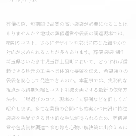
2026/04/05
葬儀の際、短期間で品質の高い袋袋が必要になることは
ありませんか？地域の葬儀運営や袋袋の調達現場では、
納期やコスト、さらにデザインや宗派に応じた細やかな
対応が求められることが多々あります。葬儀 袋袋 制作
埼玉県さいたま市児玉郡上里町において、どうすれば信
頼できる地元の工場へ具体的な要望を伝え、希望通りの
袋袋を安心して発注できるのか。本記事では、実務的な
視点から納期短縮とコスト削減を両立する最新の依頼方
法や、工場選びのコツ、現場の工夫事例などを詳しくご
紹介します。多忙な業務の合間にも確実かつ円滑に特注
袋袋を手配できる具体的な手法が得られるため、葬儀運
営や包装資材調達で悩む際も心強い解決策に出会えるは