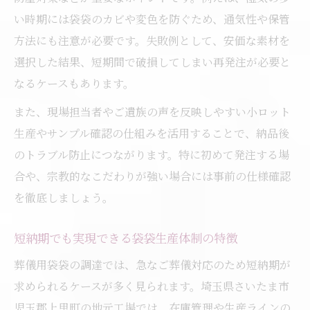
い時期には袋袋のカビや変色を防ぐため、通気性や保管
方法にも注意が必要です。失敗例として、安価な素材を
選択した結果、短期間で破損してしまい再発注が必要と
なるケースもあります。
また、現場担当者やご遺族の声を反映しやすい小ロット
生産やサンプル確認の仕組みを活用することで、納品後
のトラブル防止につながります。特に初めて発注する場
合や、宗教的なこだわりが強い場合には事前の仕様確認
を徹底しましょう。
短納期でも実現できる袋袋生産体制の特徴
葬儀用袋袋の調達では、急なご葬儀対応のため短納期が
求められるケースが多く見られます。埼玉県さいたま市
児玉郡上里町の地元工場では、在庫管理や生産ラインの