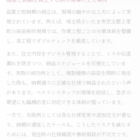
品質と短納期の両立は、現場の細やかな工夫によって実
現されています。例えば、埼玉県さいたま市児玉郡上里
町の袋袋制作現場では、作業工程ごとの分業体制を整備
し、各工程でダブルチェックを徹底しています。
また、注文内容をデジタル管理することで、ミスや伝達
漏れを防ぎつつ、納品スケジュールを可視化していま
す。実際の成功例として、複数種類の袋袋を同時に発注
した際も、納期通りに正確な仕様で納品されたという声
があります。ベテランスタッフが現場を統括し、急ぎの
要望にも臨機応変に対応できる体制が整っています。
一方で、失敗例としては急な仕様変更や追加注文が重な
り、納期が遅延したケースも。こうしたリスクを減らす
ためには、発注時の仕様確認や事前相談が不可欠です。