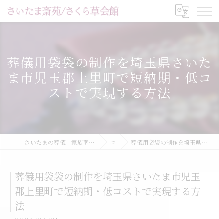
葬儀用袋袋の制作を埼玉県さいた
ま市児玉郡上里町で短納期・低コ
ストで実現する方法
さいたまの葬儀 家族葬 一日葬ならさいたま斎苑/家族葬ホールさくら草会館
コラム
葬儀用袋袋の制作を埼玉県さいたま市児玉郡上里町で短納期・低コストで実現する方法
葬儀用袋袋の制作を埼玉県さいたま市児玉
郡上里町で短納期・低コストで実現する方
法