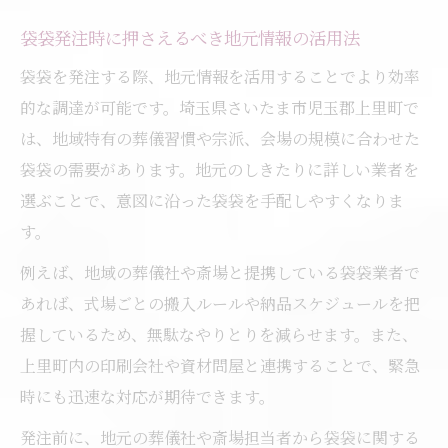
袋袋発注時に押さえるべき地元情報の活用法
袋袋を発注する際、地元情報を活用することでより効率
的な調達が可能です。埼玉県さいたま市児玉郡上里町で
は、地域特有の葬儀習慣や宗派、会場の規模に合わせた
袋袋の需要があります。地元のしきたりに詳しい業者を
選ぶことで、意図に沿った袋袋を手配しやすくなりま
す。
例えば、地域の葬儀社や斎場と提携している袋袋業者で
あれば、式場ごとの搬入ルールや納品スケジュールを把
握しているため、無駄なやりとりを減らせます。また、
上里町内の印刷会社や資材問屋と連携することで、緊急
時にも迅速な対応が期待できます。
発注前に、地元の葬儀社や斎場担当者から袋袋に関する