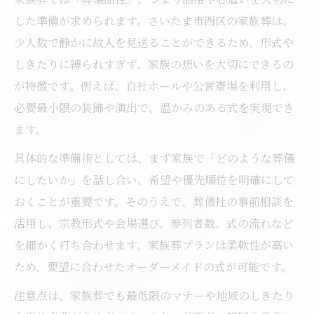
した準備が求められます。さいたま市西区の家族葬は、
少人数で静かに故人を見送ることができるため、形式や
しきたりに縛られすぎず、家族の想いを大切にできるの
が特徴です。例えば、自社ホールや公営斎場を利用し、
必要最小限の装飾や演出で、温かみのある式を実現でき
ます。
具体的な準備術としては、まず家族で「どのような葬儀
にしたいか」を話し合い、希望や優先順位を明確にして
おくことが重要です。そのうえで、葬儀社の事前相談を
活用し、宗教形式や会場選び、参列者数、式の流れなど
を細かく打ち合わせます。家族葬プランは柔軟性が高い
ため、要望に合わせたオーダーメイドの式が可能です。
注意点は、家族葬でも最低限のマナーや地域のしきたり