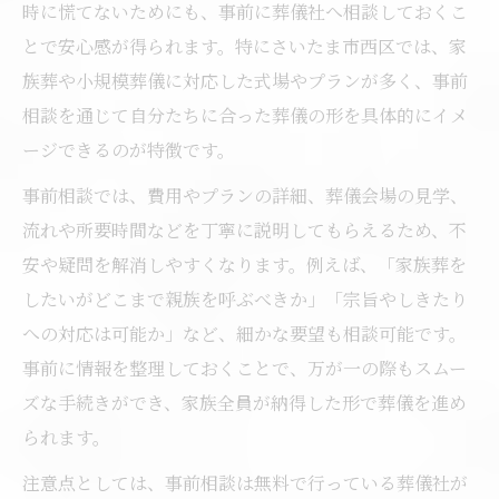
時に慌てないためにも、事前に葬儀社へ相談しておくこ
とで安心感が得られます。特にさいたま市西区では、家
族葬や小規模葬儀に対応した式場やプランが多く、事前
相談を通じて自分たちに合った葬儀の形を具体的にイメ
ージできるのが特徴です。
事前相談では、費用やプランの詳細、葬儀会場の見学、
流れや所要時間などを丁寧に説明してもらえるため、不
安や疑問を解消しやすくなります。例えば、「家族葬を
したいがどこまで親族を呼ぶべきか」「宗旨やしきたり
への対応は可能か」など、細かな要望も相談可能です。
事前に情報を整理しておくことで、万が一の際もスムー
ズな手続きができ、家族全員が納得した形で葬儀を進め
られます。
注意点としては、事前相談は無料で行っている葬儀社が