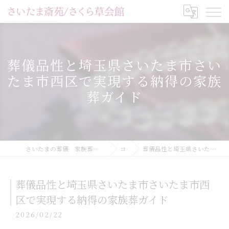
葬儀品性と埼玉県さいたま市さい
たま市西区で実現する納得の家族
葬ガイド
さいたまの葬儀 家族葬 一日葬ならさいたま斎苑/家族葬ホールさくら草会館
コラム
葬儀品性と埼玉県さいたま市さいたま市西区で実現する納得の家族葬ガイド
葬儀品性と埼玉県さいたま市さいたま市西
区で実現する納得の家族葬ガイド
2026/02/22