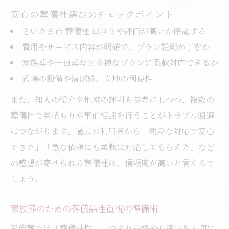
安心の葬儀社選びのチェックポイント
さいたま市 葬儀社 口コミや評価が高いか確認する
費用やサービス内容が明確で、プラン説明が丁寧か
家族葬や一日葬など多様なプランに柔軟対応できるか
式場の設備や清潔感、立地の利便性
また、知人の紹介や地域の評判も参考にしつつ、複数の
葬儀社で見積もりや事前相談を行うことがトラブル回避
につながります。過去の利用者から「親身な対応で安心
できた」「急な依頼にも柔軟に対応してもらえた」など
の感想が寄せられる葬儀社は、信頼度が高いと言えるで
しょう。
家族葬のための葬儀品性重視の準備術
家族葬では「葬儀品性」、つまり品格や心遣いを大切に