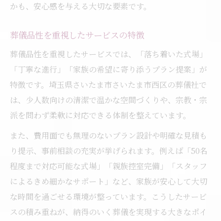
かも、安心感を与える大切な要素です。
葬儀品性を重視したサービスの特徴
葬儀品性を重視したサービスでは、「落ち着いた式場」
「丁寧な進行」「家族の希望に寄り添うプラン提案」が
特徴です。埼玉県さいたま市さいたま市西区の葬儀社で
は、少人数向けの清潔で温かな空間づくりや、宗教・宗
派を問わず柔軟に対応できる体制を整えています。
また、費用面でも無理のないプラン設計や明確な見積も
り提示、事前相談の充実が挙げられます。例えば「50名
程度まで対応可能な式場」「親族控室完備」「スタッフ
によるきめ細かなサポート」など、家族が安心して大切
な時間を過ごせる環境が整っています。こうしたサービ
スの積み重ねが、納得のいく葬儀を実現する大きなポイ