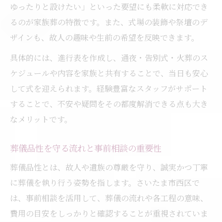
ゆったりと設けたい」といった要望にも柔軟に対応でき
るのが家族葬の特徴です。また、式場の装飾や祭壇のデ
ザインも、故人の趣味や生前の希望を反映できます。
具体的には、進行表を作成し、通夜・告別式・火葬のス
ケジュールや内容を家族と共有することで、当日も安心
して式を迎えられます。経験豊富なスタッフがサポート
することで、不安や疑問をその都度解消できる点も大き
なメリットです。
葬儀品性を守る流れと事前相談の重要性
葬儀品性とは、故人や遺族の尊厳を守り、誠実かつ丁寧
に葬儀を執り行う姿勢を指します。さいたま市西区で
は、事前相談を活用して、葬儀の流れや各工程の意味、
費用の目安をしっかりと確認することが重視されていま