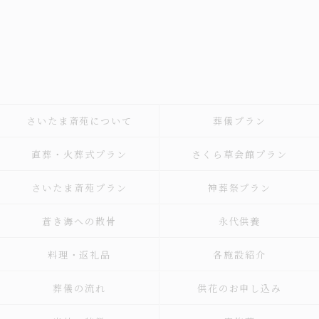
さいたま斎苑について
葬儀プラン
直葬・火葬式プラン
さくら草会館プラン
さいたま斎苑プラン
神葬祭プラン
蒼き海への散骨
永代供養
料理・返礼品
各施設紹介
葬儀の流れ
供花のお申し込み