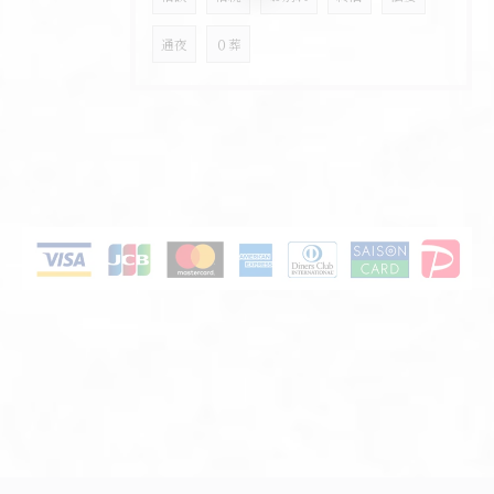
通夜
０葬