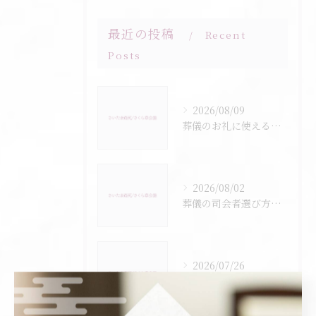
最近の投稿
Recent
Posts
2026/08/09
葬儀のお礼に使える文例とマナーを分かりやすく解説
2026/08/02
葬儀の司会者選び方と進行を安心して任せるための実践的チェックポイント
2026/07/26
葬儀と企業の設立歴で見る埼玉県さいたま市秩父郡皆野町の信頼できる選び方